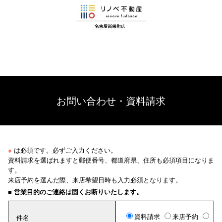
お問い合わせ・資料請求
※
は必須です。必ずご入力ください。
資料請求を選ばれますと郵便番号、都道府県、住所も必須項目になりま
す。
来店予約を選んだ際、来店希望日時も入力必須となります。
■ 営業目的のご連絡は固くお断りいたします。
資料請求
来店予約
件名