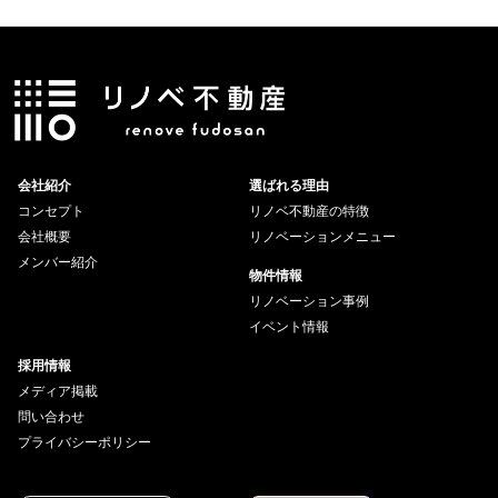
会社紹介
選ばれる理由
コンセプト
リノベ不動産の特徴
会社概要
リノベーションメニュー
メンバー紹介
物件情報
リノベーション事例
イベント情報
採用情報
メディア掲載
問い合わせ
プライバシーポリシー