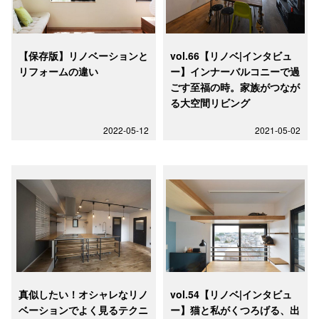
【保存版】リノベーションと
vol.66【リノベ|インタビュ
リフォームの違い
ー】インナーバルコニーで過
ごす至福の時。家族がつなが
る大空間リビング
2022-05-12
2021-05-02
真似したい！オシャレなリノ
vol.54【リノベ|インタビュ
ベーションでよく見るテクニ
ー】猫と私がくつろげる、出