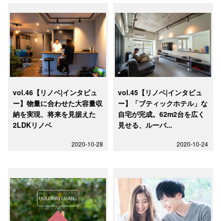
vol.46【リノベ|インタビュ
vol.45【リノベ|インタビュ
ー】物量に合わせた大容量収
ー】「ブティックホテル」な
納を実現、将来を見据えた
自宅が完成。62m2台を広く
2LDKリノベ
見せる、ルーバ...
2020-10-28
2020-10-24